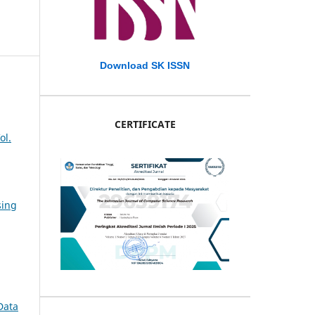
Download SK ISSN
CERTIFICATE
ol.
sing
Data