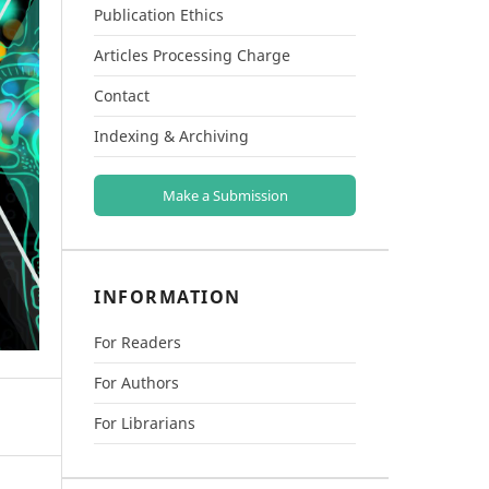
Publication Ethics
Articles Processing Charge
Contact
Indexing & Archiving
Make a Submission
INFORMATION
For Readers
For Authors
For Librarians