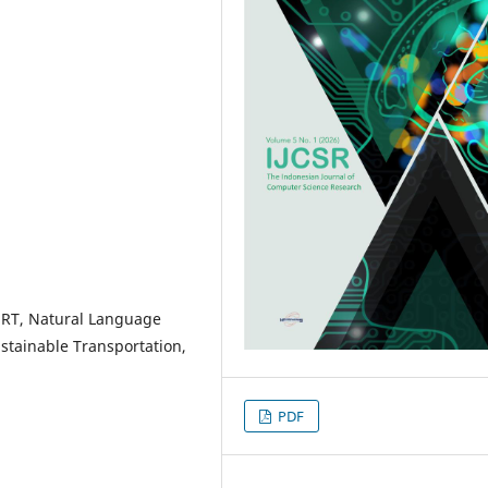
BERT, Natural Language
ustainable Transportation,
PDF