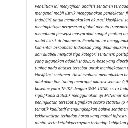
Penelitian ini menyajikan analisis sentimen terhada
mengenai mobil listrik menggunakan pendekatan f
IndoBERT untuk meningkatkan akurasi klasifikasi 
meningkatnya pergeseran global menuju transporta
memahami persepsi masyarakat sangat penting bag
mobil listrik di Indonesia. Penelitian ini mengguna
komentar berbahasa Indonesia yang dikumpulkan d
dan dilabeli menjadi tiga kategori sentimen: positif
yang digunakan adalah IndoBERT-base yang diperbai
tuning pada dataset tersebut untuk meningkatkan
klasifikasi sentimen. Hasil evaluasi menunjukkan 
dilakukan fine-tuning mencapai akurasi sebesar 0,
baseline yaitu TF-IDF dengan SVM, LSTM, serta Indo
signifikansi statistik menggunakan uji McNemar 
peningkatan tersebut signifikan secara statistik (p < 
tematik kualitatif mengungkapkan bahwa sentimen 
kekhawatiran terhadap harga yang mahal infrastru
minim serta ketidakpercayaan terhadap kebijakan