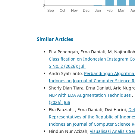
Similar Articles
Pita Penengah, Erna Daniati, M. Najibullo
Classification on Indonesian Instagram 
5 No. 2 (2026): Juli
Andri Syafrianto,
Perbandingan Algoritma 
Indonesian Journal of Computer Science Res
Sherly Dian Tiara, Erna Daniati, Arie Nugr
NLP with EDA Augmentation Techniques
,
(2026): Juli
Eka Fauziah, , Erna Daniati, Dwi Harini,
Det
Representatives of the Republic of Indone
Indonesian Journal of Computer Science Res
Hindun Nur Azizah,
Visualisasi Analisis