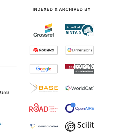
INDEXED & ARCHIVED BY
Utama
al