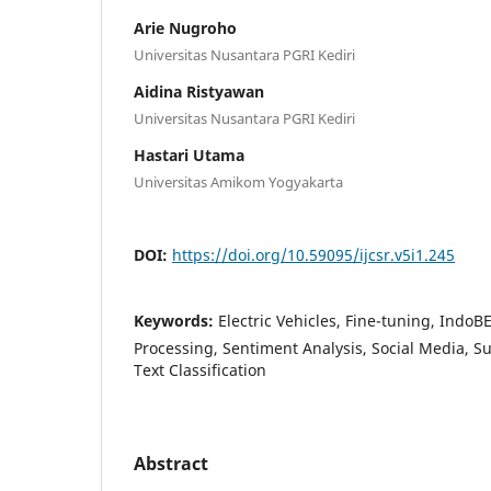
Arie Nugroho
Universitas Nusantara PGRI Kediri
Aidina Ristyawan
Universitas Nusantara PGRI Kediri
Hastari Utama
Universitas Amikom Yogyakarta
DOI:
https://doi.org/10.59095/ijcsr.v5i1.245
Keywords:
Electric Vehicles, Fine-tuning, Indo
Processing, Sentiment Analysis, Social Media, S
Text Classification
Abstract