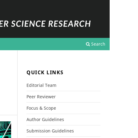
Search
QUICK LINKS
Editorial Team
Peer Reviewer
Focus & Scope
Author Guidelines
Submission Guidelines