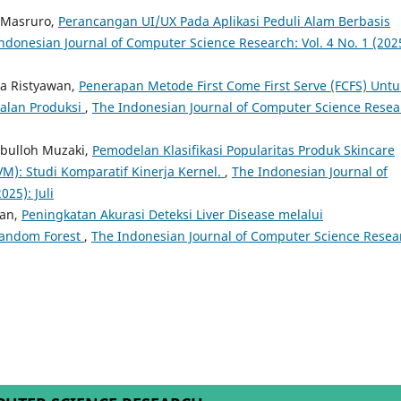
i Masruro,
Perancangan UI/UX Pada Aplikasi Peduli Alam Berbasis
ndonesian Journal of Computer Science Research: Vol. 4 No. 1 (202
na Ristyawan,
Penerapan Metode First Come First Serve (FCFS) Untu
alan Produksi
,
The Indonesian Journal of Computer Science Resea
jibulloh Muzaki,
Pemodelan Klasifikasi Popularitas Produk Skincare
): Studi Komparatif Kinerja Kernel.
,
The Indonesian Journal of
025): Juli
wan,
Peningkatan Akurasi Deteksi Liver Disease melalui
Random Forest
,
The Indonesian Journal of Computer Science Resea