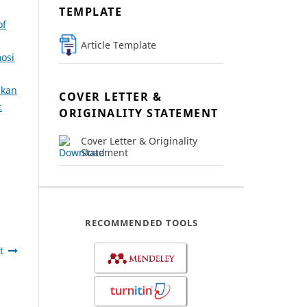
TEMPLATE
of
Article Template
osi
akan
COVER LETTER &
:
ORIGINALITY STATEMENT
Cover Letter & Originality
Statement
RECOMMENDED TOOLS
t