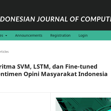
ies
Announcements
Registration
Login
rticles
ritma SVM, LSTM, dan Fine-tuned
entimen Opini Masyarakat Indonesia