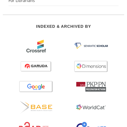
For Librarians
INDEXED & ARCHIVED BY