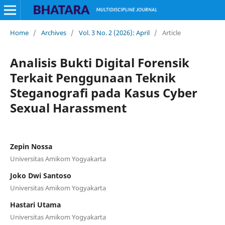
Home
/
Archives
/
Vol. 3 No. 2 (2026): April
/
Article
Analisis Bukti Digital Forensik
Terkait Penggunaan Teknik
Steganografi pada Kasus Cyber
Sexual Harassment
Zepin Nossa
Universitas Amikom Yogyakarta
Joko Dwi Santoso
Universitas Amikom Yogyakarta
Hastari Utama
Universitas Amikom Yogyakarta