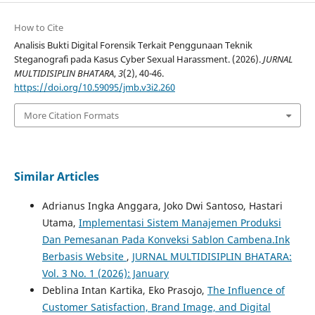
How to Cite
Analisis Bukti Digital Forensik Terkait Penggunaan Teknik
Steganografi pada Kasus Cyber Sexual Harassment. (2026).
JURNAL
MULTIDISIPLIN BHATARA
,
3
(2), 40-46.
https://doi.org/10.59095/jmb.v3i2.260
More Citation Formats
Similar Articles
Adrianus Ingka Anggara, Joko Dwi Santoso, Hastari
Utama,
Implementasi Sistem Manajemen Produksi
Dan Pemesanan Pada Konveksi Sablon Cambena.Ink
Berbasis Website
,
JURNAL MULTIDISIPLIN BHATARA:
Vol. 3 No. 1 (2026): January
Deblina Intan Kartika, Eko Prasojo,
The Influence of
Customer Satisfaction, Brand Image, and Digital