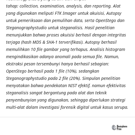
tahap: collection, examination, analysis, dan reporting. Alat
yang digunakan meliputi FTK Imager untuk akuisisi, Autopsy
untuk pemeriksaan dan pemulihan data, serta OpenStego dan
Steganographystudio untuk steganalisis. Hasil penelitian
menunjukkan bahwa proses akuisisi berhasil dengan integritas
terjaga (hash MD5 & SHA-1 terverifikasi). Autopsy berhasil
memulihkan 10 file gambar yang terhapus. Analisis histogram
mengindikasikan adanya anomali pada semua file. Namun,
ekstraksi pesan tersembunyi hanya berhasil sebagian:
OpenStego berhasil pada 1 file (10%), sedangkan
Steganographystudio pada 2 file (20%). Simpulan penelitian
menyatakan bahwa pendekatan NIST efektif, namun efektivitas
steganalisis sangat bergantung pada alat dan teknik
penyembunyian yang digunakan, sehingga diperlukan strategi
multi-alat dalam investigasi forensik digital untuk kasus serupa.