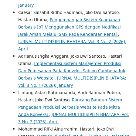
January
Caesar Salsabil Ridho Hadmadi, Joko Dwi Santoso,
Hastari Utama,
Pengembangan Sistem Keamanan
Berbasis IoT Menggunakan GPS dengan Notifikasi
Jarak Aman Melalui SMS Pada Kendaraan Rental
,
JURNAL MULTIDISIPLIN BHATARA: Vol. 3 No. 2 (2026):
April
Adrianus Ingka Anggara, Joko Dwi Santoso, Hastari
Utama,
Implementasi Sistem Manajemen Produksi
Dan Pemesanan Pada Konveksi Sablon Cambena.Ink
Berbasis Website
,
JURNAL MULTIDISIPLIN BHATARA:
Vol. 3 No. 1 (2026): January
Lintang Astari Rahmananda, Andi Rahman Putera,
Hastari, Joko Dwi Santoso,
Rancang Bangun Sistem
Pengadaan Produksi Berbasis Website Pada Mitra
Anda Konveksi
,
JURNAL MULTIDISIPLIN BHATARA: Vol.
3 No. 2 (2026): April
Mohammad Rifki Ainurrahim, Hastari, Joko Dwi