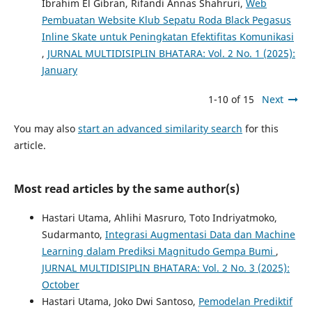
Ibrahim El Gibran, Rifandi Annas Shahruri,
Web
Pembuatan Website Klub Sepatu Roda Black Pegasus
Inline Skate untuk Peningkatan Efektifitas Komunikasi
,
JURNAL MULTIDISIPLIN BHATARA: Vol. 2 No. 1 (2025):
January
1-10 of 15
Next
You may also
start an advanced similarity search
for this
article.
Most read articles by the same author(s)
Hastari Utama, Ahlihi Masruro, Toto Indriyatmoko,
Sudarmanto,
Integrasi Augmentasi Data dan Machine
Learning dalam Prediksi Magnitudo Gempa Bumi
,
JURNAL MULTIDISIPLIN BHATARA: Vol. 2 No. 3 (2025):
October
Hastari Utama, Joko Dwi Santoso,
Pemodelan Prediktif