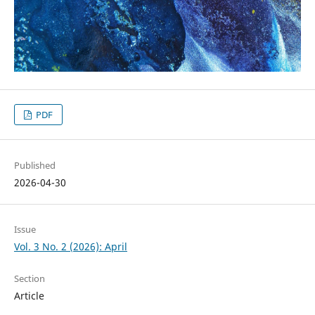
PDF
Published
2026-04-30
Issue
Vol. 3 No. 2 (2026): April
Section
Article